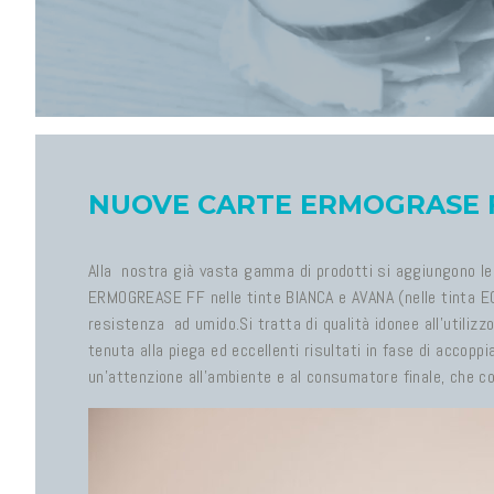
NUOVE CARTE ERMOGRASE FF
Alla nostra già vasta gamma di prodotti si aggiungono le c
ERMOGREASE FF nelle tinte BIANCA e AVANA (nelle tinta EC
resistenza ad umido.Si tratta di qualità idonee all’utiliz
tenuta alla piega ed eccellenti risultati in fase di accoppia
un’attenzione all’ambiente e al consumatore finale, che c