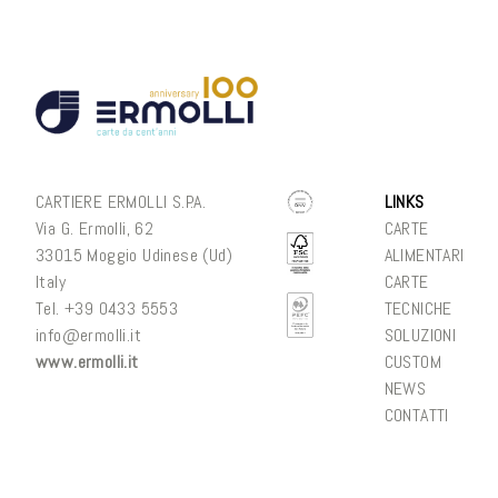
CARTIERE ERMOLLI S.P.A.
LINKS
Via G. Ermolli, 62
CARTE
33015 Moggio Udinese (Ud)
ALIMENTARI
Italy
CARTE
Tel. +
39 0433 5553
TECNICHE
info@ermolli.it
SOLUZIONI
www.ermolli.it
CUSTOM
NEWS
CONTATTI