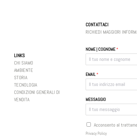
CONTATTACI
RICHIEDI MAGGIORI INFORM
NOME | COGNOME
*
LINKS
CHI SIAMO
AMBIENTE
EMAIL
*
STORIA
TECNOLOGIA
CONDIZIONI GENERALI DI
VENDITA
MESSAGGIO
C
Acconsento al trattamen
A
Privacy Policy
S