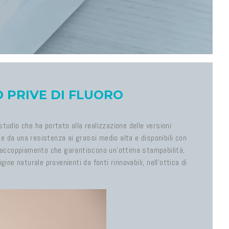
 PRIVE DI FLUORO
udio che ha portato alla realizzazione delle versioni
da una resistenza ai grassi medio alta e disponibili con
per accoppiamento che garantiscono un’ottima stampabilità,
ine naturale provenienti da fonti rinnovabili, nell’ottica di