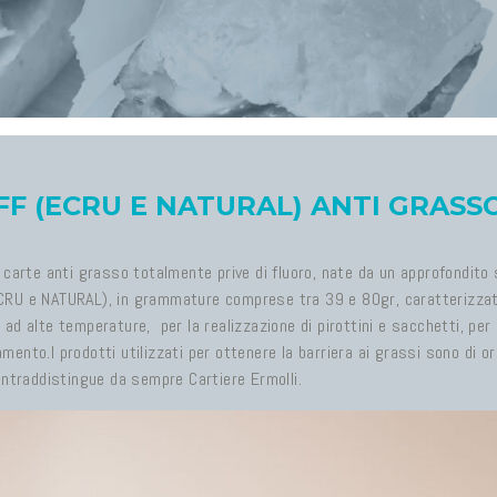
 (ECRU E NATURAL) ANTI GRASSO
arte anti grasso totalmente prive di fluoro, nate da un approfondito st
RU e NATURAL), in grammature comprese tra 39 e 80gr, caratterizzate 
zo ad alte temperature, per la realizzazione di pirottini e sacchetti, 
mento.I prodotti utilizzati per ottenere la barriera ai grassi sono di orig
ontraddistingue da sempre Cartiere Ermolli.