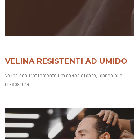
VELINA RESISTENTI AD UMIDO
Velina con trattamento umido-resistente, idonea alla
crespatura ...