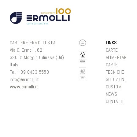
CARTIERE ERMOLLI S.P.A.
LINKS
Via G. Ermolli, 62
CARTE
33015 Moggio Udinese (Ud)
ALIMENTARI
Italy
CARTE
Tel. +
39 0433 5553
TECNICHE
info@ermolli.it
SOLUZIONI
www.ermolli.it
CUSTOM
NEWS
CONTATTI