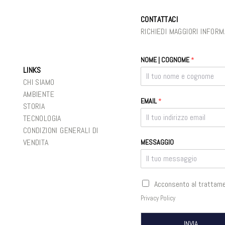
CONTATTACI
RICHIEDI MAGGIORI INFORM
NOME | COGNOME
*
LINKS
CHI SIAMO
AMBIENTE
EMAIL
*
STORIA
TECNOLOGIA
CONDIZIONI GENERALI DI
VENDITA
MESSAGGIO
C
Acconsento al trattamen
A
Privacy Policy
S
E
L
INVIA