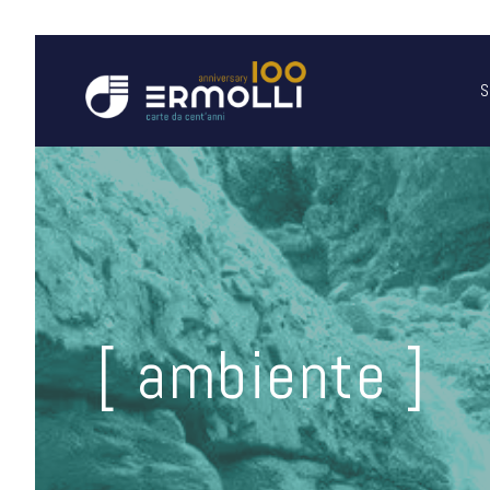
S
[ ambiente ]