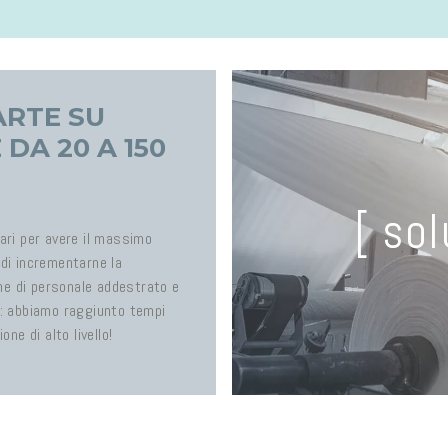
ARTE SU
A 20 A 150
[ so
ari per avere il massimo
e di incrementarne la
one di personale addestrato e
e: abbiamo raggiunto tempi
ne di alto livello!